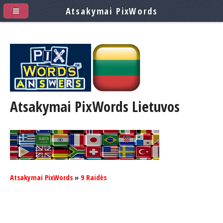
Atsakymai PixWords
Atsakymai PixWords
Lietuvos
Atsakymai PixWords
»
9 Raidės