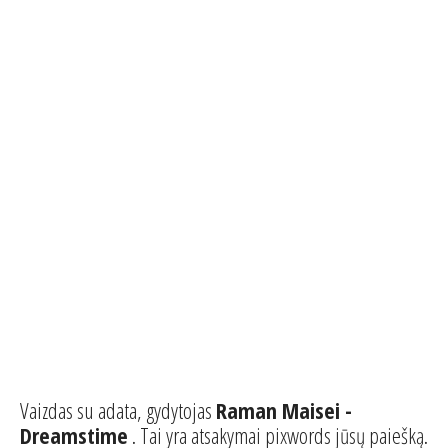
Vaizdas su adata, gydytojas
Raman Maisei -
Dreamstime
. Tai yra atsakymai pixwords jūsų paiešką.