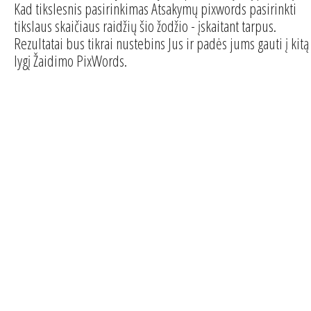
Kad tikslesnis pasirinkimas Atsakymų pixwords pasirinkti
tikslaus skaičiaus raidžių šio žodžio - įskaitant tarpus.
Rezultatai bus tikrai nustebins Jus ir padės jums gauti į kitą
lygį Žaidimo PixWords.