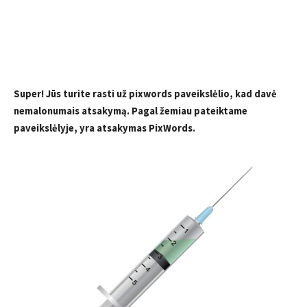
Super! Jūs turite rasti už pixwords paveikslėlio, kad davė
nemalonumais atsakymą. Pagal žemiau pateiktame
paveikslėlyje, yra atsakymas PixWords.