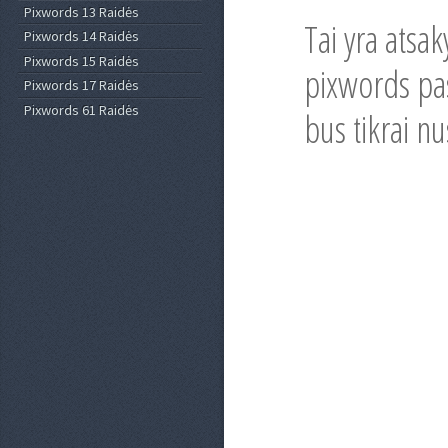
Pixwords 13 Raidės
Tai yra atsa
Pixwords 14 Raidės
Pixwords 15 Raidės
pixwords pasi
Pixwords 17 Raidės
Pixwords 61 Raidės
bus tikrai nu