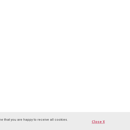
e that you are happy to receive all cookies.
Close X