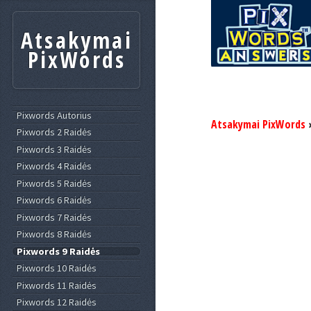
Atsakymai
PixWords
Pixwords Autorius
Atsakymai PixWords
Pixwords 2 Raidės
Pixwords 3 Raidės
Pixwords 4 Raidės
Pixwords 5 Raidės
Pixwords 6 Raidės
Pixwords 7 Raidės
Pixwords 8 Raidės
Pixwords 9 Raidės
Pixwords 10 Raidės
Pixwords 11 Raidės
Pixwords 12 Raidės