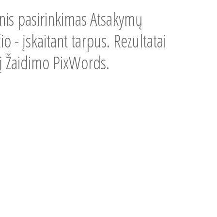
snis pasirinkimas Atsakymų
io - įskaitant tarpus. Rezultatai
ygį Žaidimo PixWords.