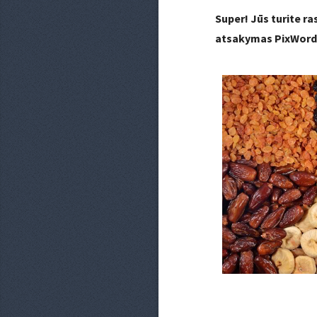
Super! Jūs turite r
atsakymas PixWord