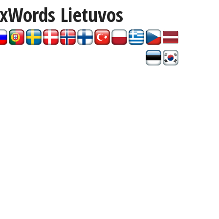
ixWords
Lietuvos