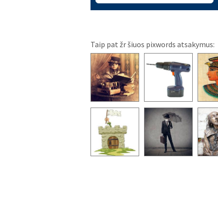
Taip pat žr šiuos pixwords atsakymus: