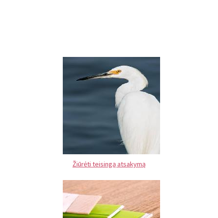
Žiūrėti teisingą atsakymą