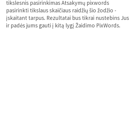
tikslesnis pasirinkimas Atsakymų pixwords
pasirinkti tikslaus skaičiaus raidžių šio žodžio -
įskaitant tarpus. Rezultatai bus tikrai nustebins Jus
ir padės jums gauti į kitą lygį Žaidimo PixWords.