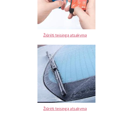
Žiūrėti teisingą atsakymą
Žiūrėti teisingą atsakymą