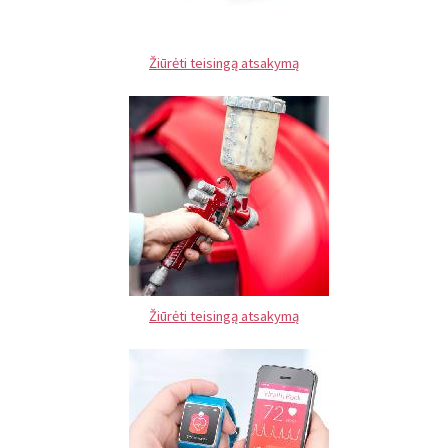
Žiūrėti teisingą atsakymą
Žiūrėti teisingą atsakymą